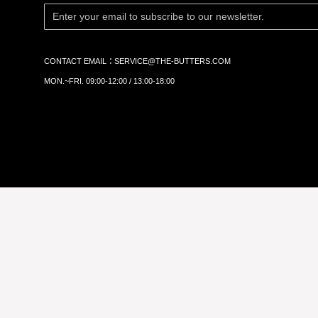
CONTACT EMAIL：
SERVICE@THE-BUTTERS.COM
MON.~FRI. 09:00-12:00 / 13:00-18:00