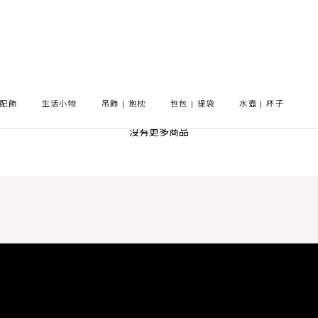
#Cinnamoroll
配飾
生活小物
吊飾 | 抱枕
包包 | 提袋
水壺 | 杯子
沒有更多商品