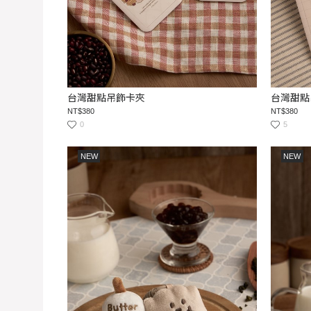
台灣甜點吊飾卡夾
台灣甜點
NT$380
NT$380
0
5
NEW
NEW