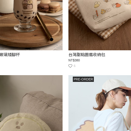
玻璃矮腳杯
台灣甜點圖鑑收納包
NT$380
6
PRE-ORDER