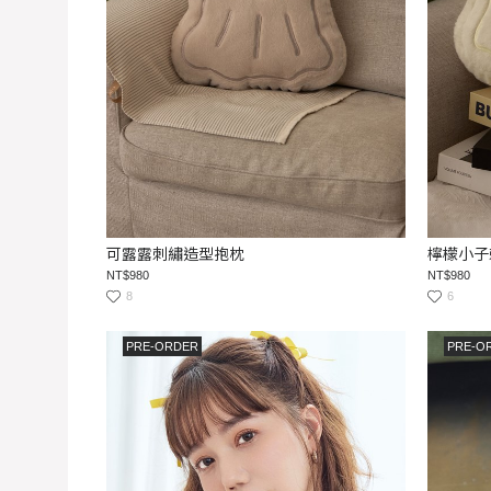
可露露刺繡造型抱枕
檸檬小子
NT$980
NT$980
8
6
PRE-ORDER
PRE-O