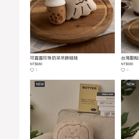
可露露珍珠奶茶吊飾娃娃
台灣甜點
NT$680
NT$580
5
4
NEW
NEW