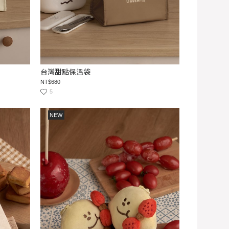
台灣甜點保溫袋
NT$680
5
NEW