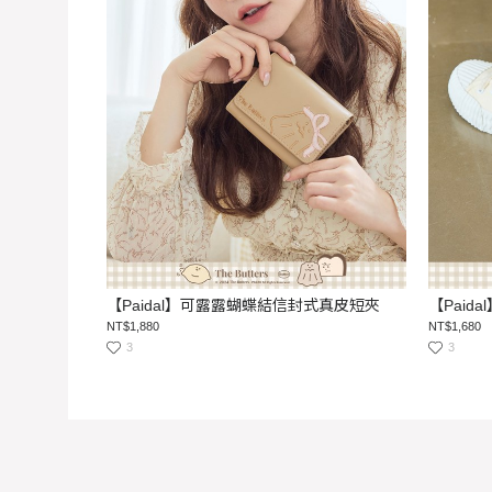
【Paidal】可露露蝴蝶結信封式真皮短夾
【Pai
NT$1,880
NT$1,680
3
3