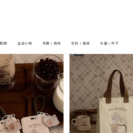
All Products
配飾
生活小物
吊飾 | 抱枕
包包 | 提袋
水壺 | 杯子
NEW