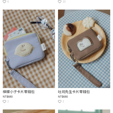
6
10
檸檬小子卡片零錢包
吐司先生卡片零錢包
NT$680
NT$680
2
2