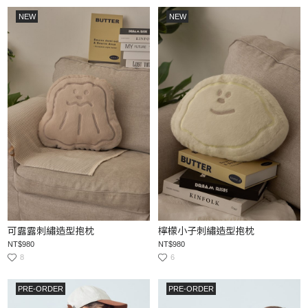
NEW
NEW
可露露刺繡造型抱枕
檸檬小子刺繡造型抱枕
NT$980
NT$980
8
6
PRE-ORDER
PRE-ORDER