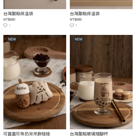
台灣甜點保溫袋
台灣甜點保溫袋
NT$680
NT$680
1
5
NEW
NEW
可露露珍珠奶茶吊飾娃娃
台灣甜點玻璃矮腳杯