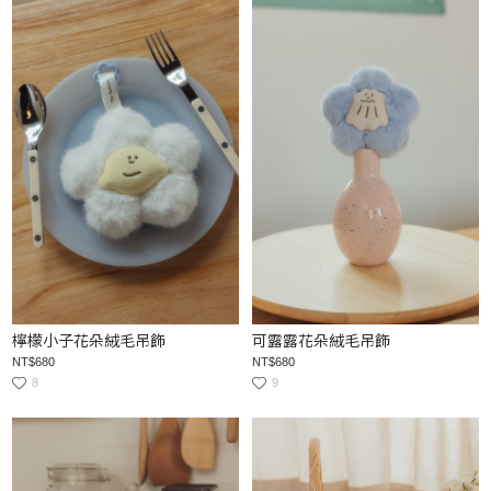
檸檬小子花朵絨毛吊飾
可露露花朵絨毛吊飾
NT$680
NT$680
8
9