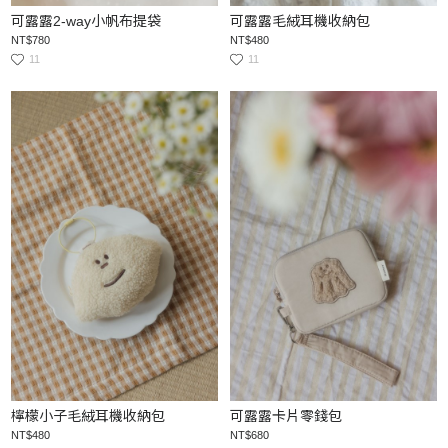
可露露2-way小帆布提袋
可露露毛絨耳機收納包
NT$780
NT$480
11
11
檸檬小子毛絨耳機收納包
可露露卡片零錢包
NT$480
NT$680