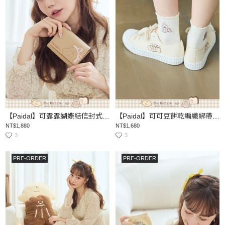
【Paidal】可露露蝴蝶結信封式真皮短夾
【Paidal】可可豆餅乾編織綁帶帆布餅乾鞋
NT$1,880
NT$1,680
3
3
PRE-ORDER
PRE-ORDER