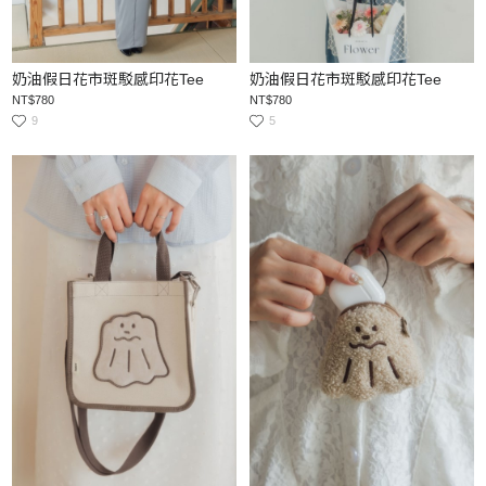
奶油假日花市斑駁感印花Tee
奶油假日花市斑駁感印花Tee
NT$780
NT$780
9
5