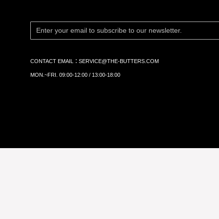
CONTACT EMAIL：
SERVICE@THE-BUTTERS.COM
MON.~FRI. 09:00-12:00 / 13:00-18:00