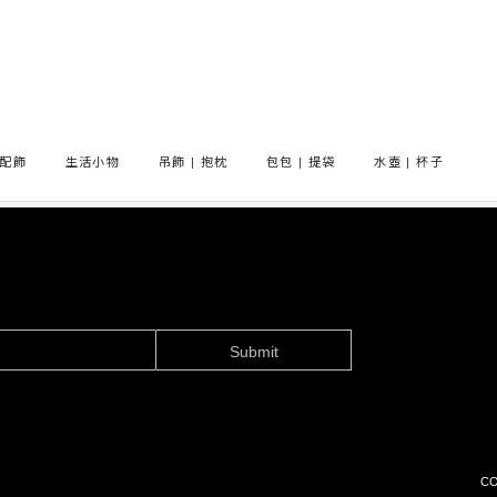
)
配飾
生活小物
吊飾 | 抱枕
包包 | 提袋
水壺 | 杯子
Submit
CO