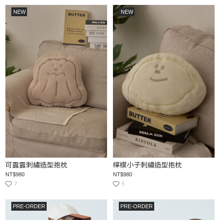
NEW
NEW
可露露刺繡造型抱枕
檸檬小子刺繡造型抱枕
NT$980
NT$980
7
5
PRE-ORDER
PRE-ORDER