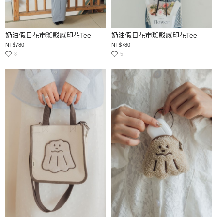
奶油假日花市斑駁感印花Tee
奶油假日花市斑駁感印花Tee
NT$780
NT$780
8
5