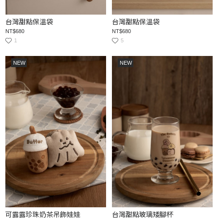
台灣甜點保溫袋
台灣甜點保溫袋
NT$680
NT$680
1
5
NEW
NEW
可露露珍珠奶茶吊飾娃娃
台灣甜點玻璃矮腳杯