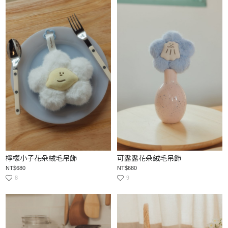
檸檬小子花朵絨毛吊飾
可露露花朵絨毛吊飾
NT$680
NT$680
8
9