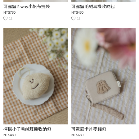
可露露2-way小帆布提袋
可露露毛絨耳機收納包
NT$780
NT$480
11
11
檸檬小子毛絨耳機收納包
可露露卡片零錢包
NT$480
NT$680