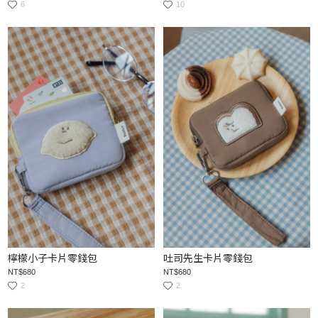
6
10
檸檬小子卡片零錢包
吐司先生卡片零錢包
NT$680
NT$680
2
2